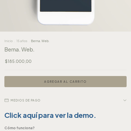
Inicio
.
15 años
.
Berna. Web.
Berna. Web.
$185.000,00
MEDIOS DE PAGO
Click aquí para ver la demo.
Cómo funciona?