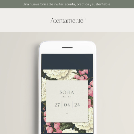
Una nueva forma de invitar: atenta, práctica y sustentable.