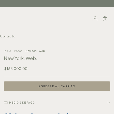
0
Contacto
Inicio
.
Bodas
.
New York. Web.
New York. Web.
$185.000,00
MEDIOS DE PAGO