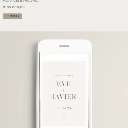
Florencia Travel. Web.
$185.000,00