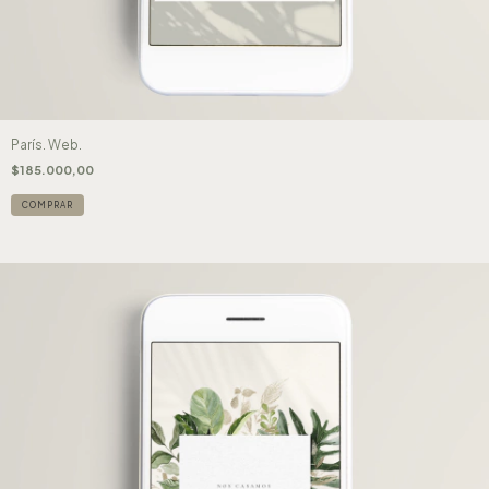
París. Web.
$185.000,00